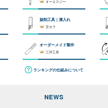
オーエスジー
旋削工具｜溝入れ
京セラ
オーダーメイド製作
三洋工具
ランキングの仕組みについて
NEWS