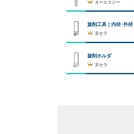
オーエスジー
旋削工具｜内径･外径
京セラ
旋削ホルダ
京セラ