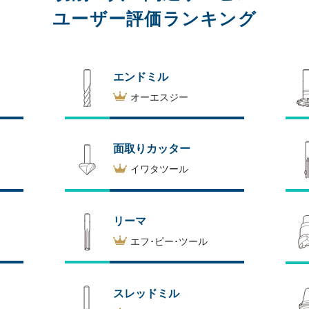
ユーザー評価ランキング
エンドミル
オーエスジー
面取りカッター
イワタツール
リーマ
エフ･ピー･ツール
スレッドミル