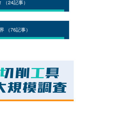
 （24記事）
界 （76記事）