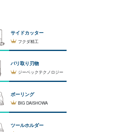
サイドカッター
フクダ精工
バリ取り刃物
ジーベックテクノロジー
ボーリング
BIG DAISHOWA
ツールホルダー