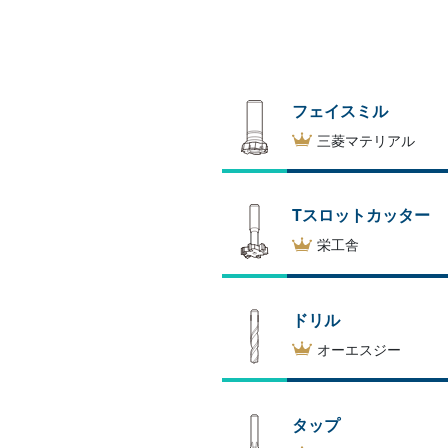
フェイスミル
三菱マテリアル
Tスロットカッター
栄工舎
ドリル
オーエスジー
タップ