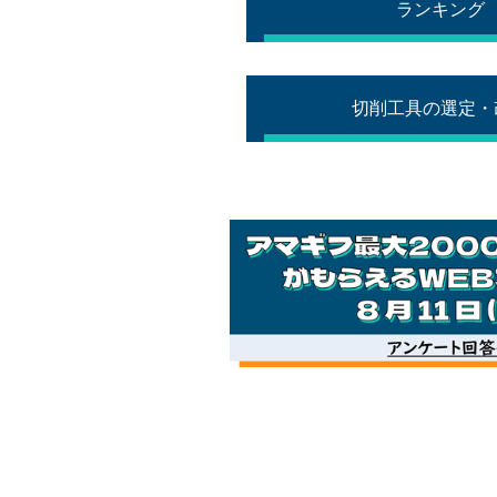
ランキング 
切削工具の選定・改