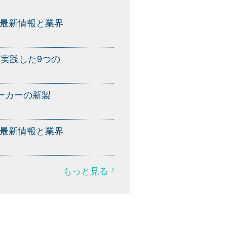
ト最新情報と業界
に実践した9つの
ーカーの新製
ト最新情報と業界
もっと見る