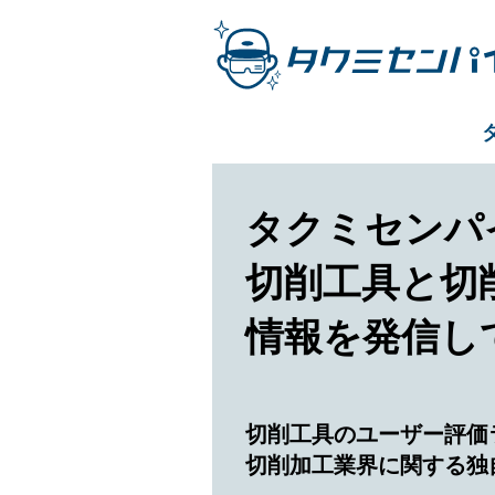
タクミセンパ
切削工具と
切
情報を発信し
切削工具のユーザー評価
切削加工業界に関する独