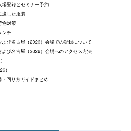
入場登録とセミナー予約
に適した服装
荷物対策
ランチ
および名古屋（2026）会場での記録について
および名古屋（2026）会場へのアクセス方法
阪）
26）
準備・回り方ガイドまとめ