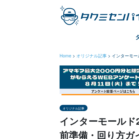
Home
>
オリジナル記事
>
インターモー
オリジナル記事
インターモールド2
前準備・回り方ガ