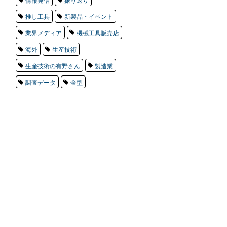
推し工具
新製品・イベント
業界メディア
機械工具販売店
海外
生産技術
生産技術の有野さん
製造業
調査データ
金型