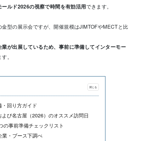
モールド2026の視察で時間を有効活用
できます。
金型の展示会ですが、開催規模はJIMTOFやMECTと比
企業が出展しているため、事前に準備してインターモー
ます。
備・回り方ガイド
および名古屋（2026）のオススメ訪問日
つの事前準備チェックリスト
企業・ブース下調べ