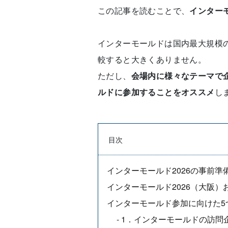
この記事を読むことで、
インター
インターモールドは国内最大規模の
較すると大きくありません。
ただし、
会場内に様々なテーマで
ルドに参加することをオススメ
し
目次
インターモールド2026の事前準
インターモールド2026（大阪）
インターモールド参加に向けた5
1．インターモールドの訪問