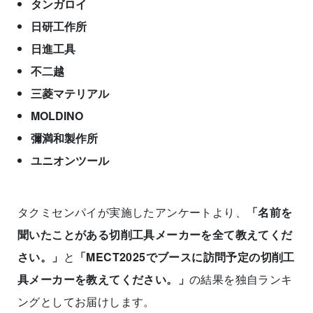
タンガロイ
日研工作所
日進工具
不二越
三菱マテリアル
MOLDINO
彌満和製作所
ユニオンツール
タクミセンパイが実施したアンケートより、
「名前を
聞いたことがある切削工具メーカーを全て教えてくだ
さい。」
と
「MECT2025でブースに訪問予定の切削工
具メーカーを教えてください。」
の結果を独自ランキ
ングとしてお届けします。