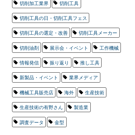
切削加工業界
切削工具
切削工具の日・切削工具フェス
切削工具の選定・改善
切削工具メーカー
切削油剤
展示会・イベント
工作機械
情報発信
振り返り
推し工具
新製品・イベント
業界メディア
機械工具販売店
海外
生産技術
生産技術の有野さん
製造業
調査データ
金型