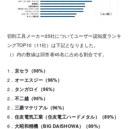
切削工具メーカー25社についてユーザー認知度ランキ
ングTOP10（11社）は下記となりました。
（）内の数値は回答者45名に占める割合です。
1．
京セラ（98%）
2．
オーエスジー（96%）
2．
タンガロイ（96%）
2．
不二越（96%）
2．
三菱マテリアル（96%）
6．
住友電気工業（住友電工ハードメタル）（89%）
6．
大昭和精機（BIG DAISHOWA）（89%）