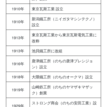
1910年
東京瓦斯工業 設立
新潟鐵工所（ニイガタマシンテクノ）
1910年
設立
東京瓦斯工業から東京瓦斯電気工業に
1913年
改称
1913年
池貝鐵工所に改組
唐津鐵工所（のちの唐津プレシジョ
1916年
ン）設立
1918年
大隈鐵工所（のちのオークマ）設立
山崎鉄工所（のちのヤマザキマザッ
1919年
ク）創業
ストロング商会（のちの安田工業）設
1929年