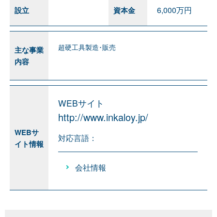
6,000万円
設立
資本金
超硬工具製造･販売
主な事業
内容
WEBサイト
http://www.inkaloy.jp/
WEBサ
対応言語：
イト情報
会社情報