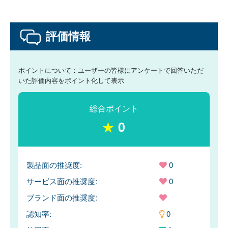
評価情報
ポイントについて：ユーザーの皆様にアンケートで回答いただ
いた評価内容をポイント化して表示
総合ポイント
★
0
製品面の推奨度:
0
サービス面の推奨度:
0
ブランド面の推奨度:
認知率:
0