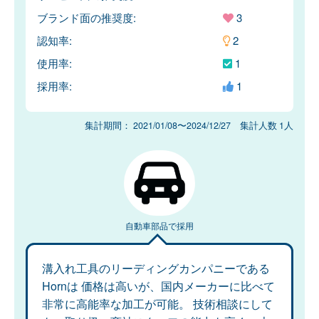
ブランド面の推奨度:
3
認知率:
2
使用率:
1
採用率:
1
集計期間： 2021/01/08〜2024/12/27 集計人数 1人
自動車部品で採用
溝入れ工具のリーディングカンパニーである
Hornは 価格は高いが、国内メーカーに比べて
非常に高能率な加工が可能。 技術相談にして