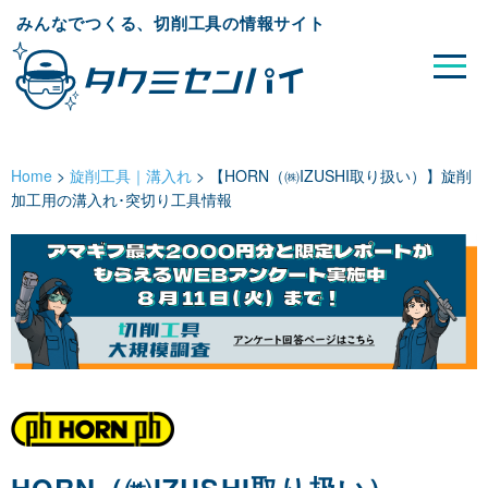
みんなでつくる、切削工具の情報サイト
Home
>
旋削工具｜溝入れ
>
【HORN（㈱IZUSHI取り扱い）】旋削
加工用の溝入れ･突切り工具情報
HORN（㈱IZUSHI取り扱い）