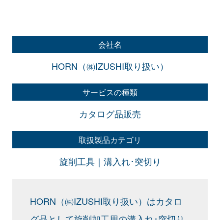
会社名
HORN（㈱IZUSHI取り扱い）
サービスの種類
カタログ品販売
取扱製品カテゴリ
旋削工具｜溝入れ･突切り
HORN（㈱IZUSHI取り扱い）はカタロ
グ品として旋削加工用の溝入れ･突切り