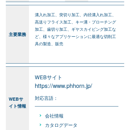
溝入れ加工、突切り加工、内径溝入れ加工、
高送りフライス加工、キー溝・ブローチング
加工、歯切り加工、ギヤスカイビング加工な
主要業務
ど、様々なアプリケーションに最適な切削工
具の製造、販売
WEBサイト
https://www.phhorn.jp/
対応言語：
WEBサ
イト情報
会社情報
カタログデータ