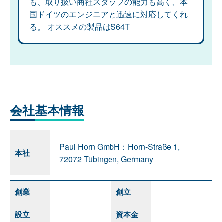
も、取り扱い商社スタッフの能力も高く、本
国ドイツのエンジニアと迅速に対応してくれ
る。 オススメの製品はS64T
会社
基本情報
Paul Horn GmbH：Horn-Straße 1,
本社
72072 Tübingen, Germany
創業
創立
設立
資本金