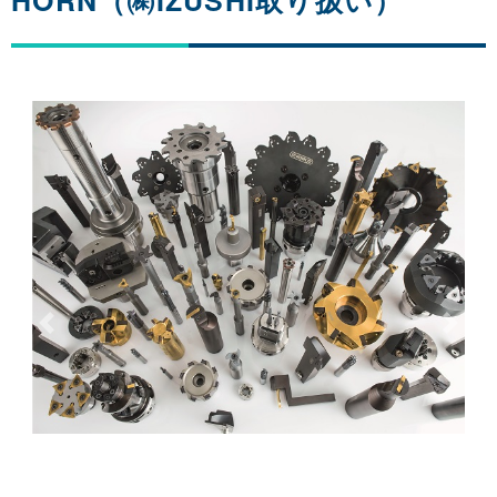
Previous
Next