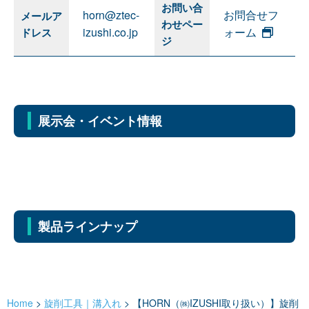
お問い合
horn@ztec-
お問合せフ
メールア
わせペー
izushi.co.jp
ォーム
ドレス
ジ
展示会・イベント情報
製品ラインナップ
Home
>
旋削工具｜溝入れ
>
【HORN（㈱IZUSHI取り扱い）】旋削