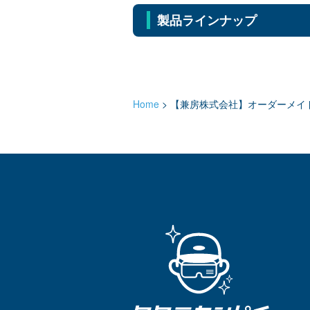
製品ラインナップ
Home
>
【兼房株式会社】オーダーメイ