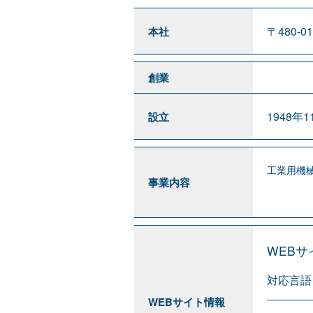
〒480-
本社
創業
1948年1
設立
工業用機械
事業内容
WEB
対応言語
WEBサイト情報