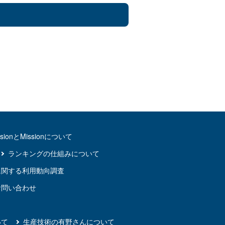
isionとMissionについて
ランキングの仕組みについて
に関する利用動向調査
お問い合わせ
いて
生産技術の有野さんについて