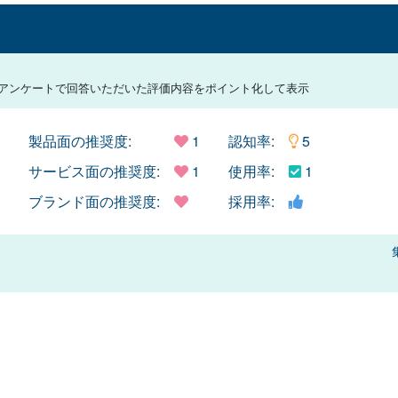
アンケートで回答いただいた評価内容をポイント化して表示
製品面の推奨度:
1
認知率:
5
サービス面の推奨度:
1
使用率:
1
ブランド面の推奨度:
採用率: