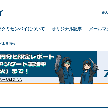
み
タクミセンパイについて
オリジナル記事
メールマ
ド工具情報