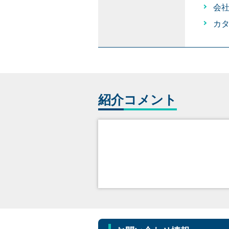
会
カ
紹介
コメント