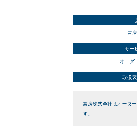
兼房
サー
オーダ
取扱製
兼房株式会社はオーダー
す。