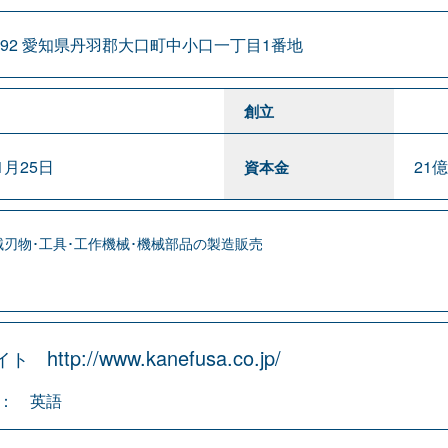
0192 愛知県丹羽郡大口町中小口一丁目1番地
創立
1月25日
21億
資本金
刃物･工具･工作機械･機械部品の製造販売
http://www.kanefusa.co.jp/
サイト
： 英語