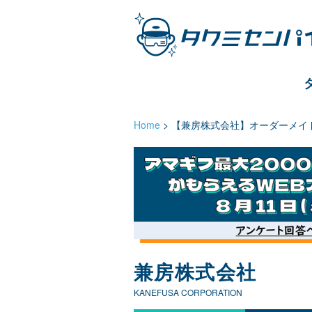
Home
>
【兼房株式会社】オーダーメイ
兼房株式会社
KANEFUSA CORPORATION