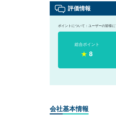
評価情報
ポイントについて：ユーザーの皆様に
総合ポイント
★
8
会社
基本情報