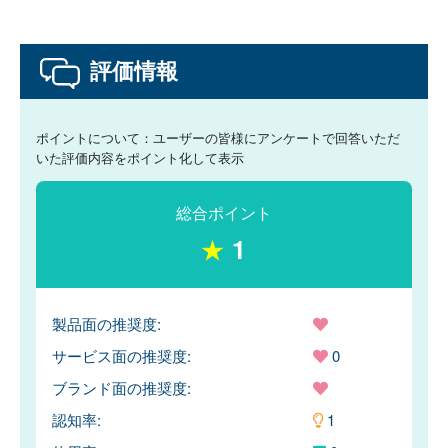
評価情報
ポイントについて：ユーザーの皆様にアンケートで回答いただ
いた評価内容をポイント化して表示
総合ポイント
★
1
製品面の推奨度:
サービス面の推奨度:
0
ブランド面の推奨度:
認知率:
1