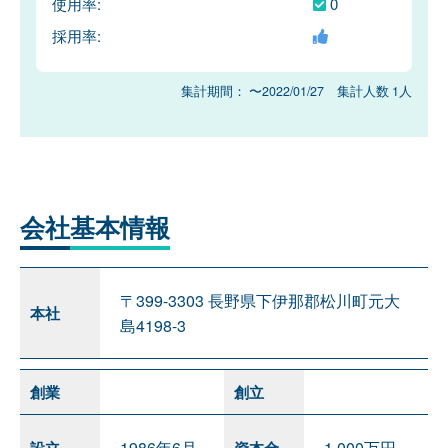
使用率:
0
採用率:
集計期間： 〜2022/01/27 集計人数 1人
会社
基本情報
〒399-3303 長野県下伊那郡松川町元大
本社
島4198-3
創業
創立
1986年6月
1,000万円
設立
資本金