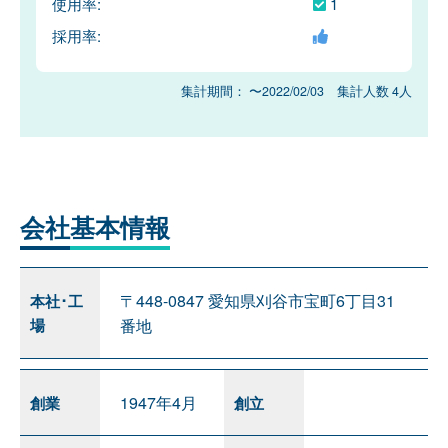
使用率:
1
採用率:
集計期間： 〜2022/02/03 集計人数 4人
会社
基本情報
〒448-0847 愛知県刈谷市宝町6丁目31
本社･工
場
番地
1947年4月
創業
創立