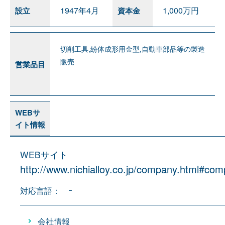
1947年4月
1,000万円
設立
資本金
切削工具,紛体成形用金型,自動車部品等の製造
販売
営業品目
WEBサ
イト情報
WEBサイト
http://www.nichialloy.co.jp/company.html#co
対応言語： ｰ
会社情報