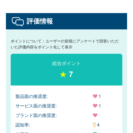
評価情報
ポイントについて：ユーザーの皆様にアンケートで回答いただ
いた評価内容をポイント化して表示
総合ポイント
★
7
製品面の推奨度:
1
サービス面の推奨度:
1
ブランド面の推奨度:
認知率:
4