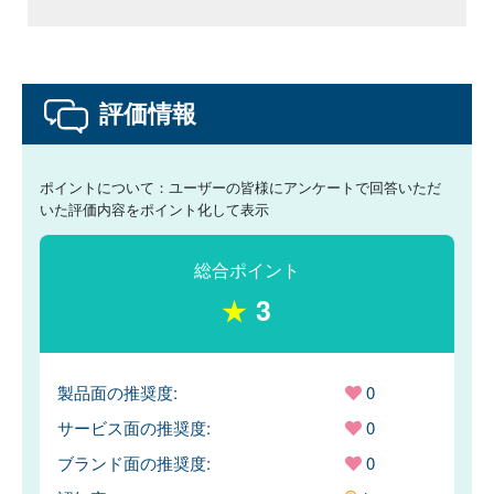
評価情報
ポイントについて：ユーザーの皆様にアンケートで回答いただ
いた評価内容をポイント化して表示
総合ポイント
★
3
製品面の推奨度:
0
サービス面の推奨度:
0
ブランド面の推奨度:
0