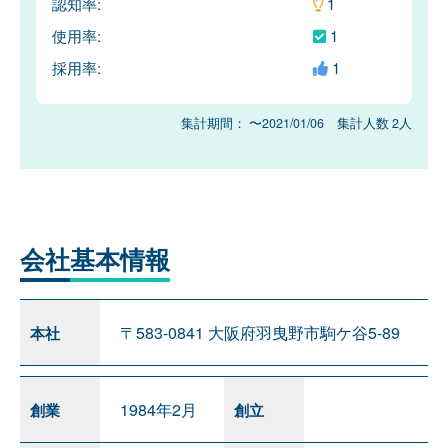
認知率:
1
使用率:
1
採用率:
1
集計期間： 〜2021/01/06 集計人数 2人
会社
基本情報
〒583-0841 大阪府羽曳野市駒ケ谷5-89
本社
1984年2月
創業
創立