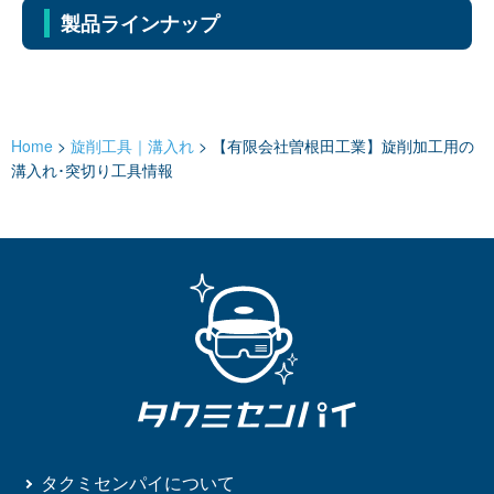
製品ラインナップ
Home
>
旋削工具｜溝入れ
>
【有限会社曽根田工業】旋削加工用の
溝入れ･突切り工具情報
タクミセンパイについて