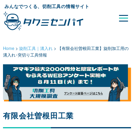
みんなでつくる、切削工具の情報サイト
Home
>
旋削工具｜溝入れ
>
【有限会社曽根田工業】旋削加工用の
溝入れ･突切り工具情報
有限会社曽根田工業