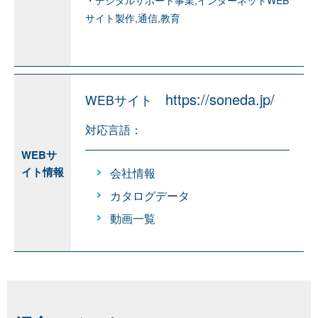
・デジタルサポート事業,インターネットWEB
サイト製作,通信,教育
https://soneda.jp/
WEBサイト
対応言語：
WEBサ
イト情報
会社情報
カタログデータ
動画一覧