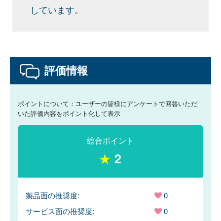
しています。
評価情報
ポイントについて：ユーザーの皆様にアンケートで回答いただ
いた評価内容をポイント化して表示
総合ポイント
★
2
製品面の推奨度:
0
サービス面の推奨度:
0