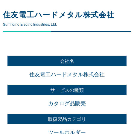
住友電工ハードメタル株式会社
Sumitomo Electric Industries, Ltd.
会社名
住友電工ハードメタル株式会社
サービスの種類
カタログ品販売
取扱製品カテゴリ
ツールホルダー