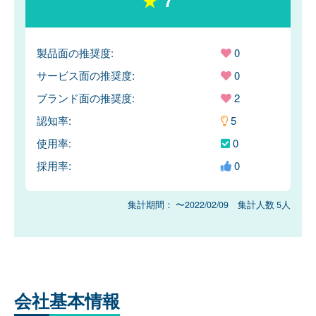
製品面の推奨度:
0
サービス面の推奨度:
0
ブランド面の推奨度:
2
認知率:
5
使用率:
0
採用率:
0
集計期間： 〜2022/02/09 集計人数 5人
会社
基本情報