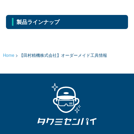
製品ラインナップ
Home
>
【田村精機株式会社】オーダーメイド工具情報