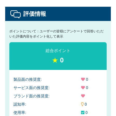
評価情報
ポイントについて：ユーザーの皆様にアンケートで回答いただ
いた評価内容をポイント化して表示
総合ポイント
★
0
製品面の推奨度:
0
サービス面の推奨度:
0
ブランド面の推奨度:
認知率:
0
使用率:
0