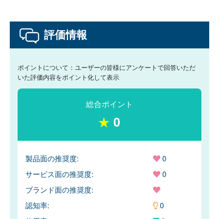
評価情報
ポイントについて：ユーザーの皆様にアンケートで回答いただ
いた評価内容をポイント化して表示
総合ポイント
★
0
製品面の推奨度:
0
サービス面の推奨度:
0
ブランド面の推奨度:
認知率:
0