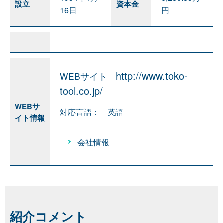
設立
資本金
16日
円
http://www.toko-
WEBサイト
tool.co.jp/
WEBサ
対応言語： 英語
イト情報
会社情報
紹介
コメント