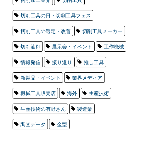
切削工具の日・切削工具フェス
切削工具の選定・改善
切削工具メーカー
切削油剤
展示会・イベント
工作機械
情報発信
振り返り
推し工具
新製品・イベント
業界メディア
機械工具販売店
海外
生産技術
生産技術の有野さん
製造業
調査データ
金型