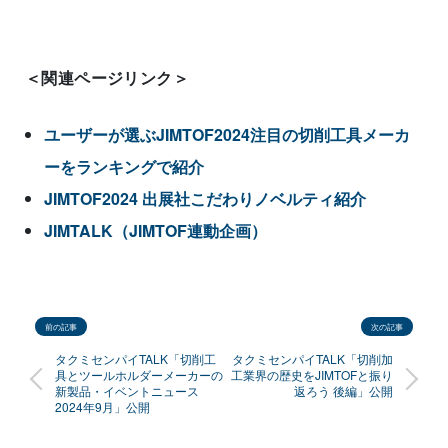
＜関連ページリンク＞
ユーザーが選ぶJIMTOF2024注目の切削工具メーカ
ーをランキングで紹介
JIMTOF2024 出展社こだわりノベルティ紹介
JIMTALK（JIMTOF連動企画）
前の記事
次の記事
タクミセンパイTALK「切削工
タクミセンパイTALK「切削加
具とツールホルダーメーカーの
工業界の歴史をJIMTOFと振り
新製品・イベントニュース
返ろう 後編」公開
2024年9月」公開