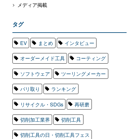
メディア掲載
タグ
EV
まとめ
インタビュー
オーダーメイド工具
コーティング
ソフトウェア
ツーリングメーカー
バリ取り
ランキング
リサイクル・SDGs
再研磨
切削加工業界
切削工具
切削工具の日・切削工具フェス