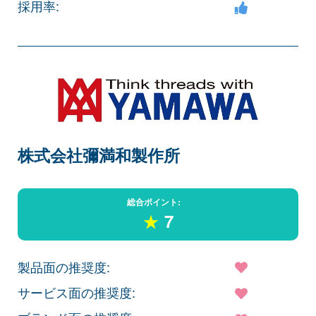
採用率:
株式会社彌満和製作所
総合ポイント:
★
7
製品面の推奨度:
サービス面の推奨度: