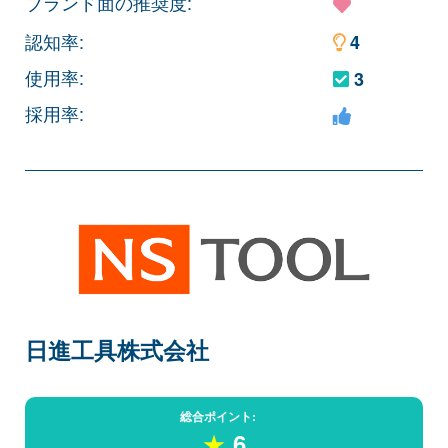
ブランド面の推奨度:
認知率:
4
使用率:
3
採用率:
日進工具株式会社
総合ポイント:
★
6