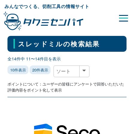
みんなでつくる、切削工具の情報サイト
スレッドミル
の検索結果
全14件中 11〜14件目を表示
10件表示
20件表示
ポイントについて：ユーザーの皆様にアンケートで回答いただいた
評価内容をポイント化して表示