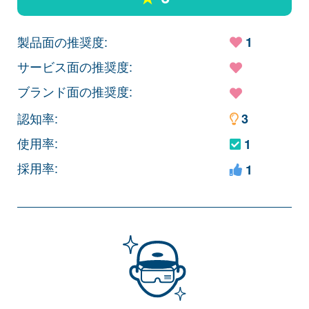
製品面の推奨度:
1
サービス面の推奨度:
ブランド面の推奨度:
認知率:
3
使用率:
1
採用率:
1