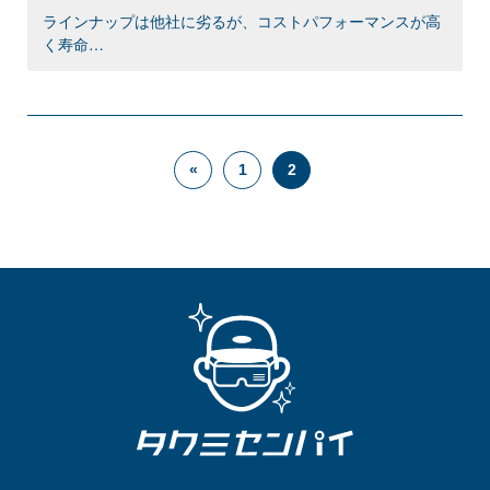
ラインナップは他社に劣るが、コストパフォーマンスが高
く寿命…
«
1
2