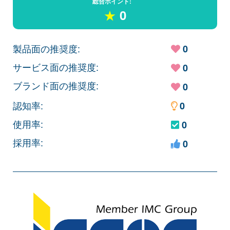
総合ポイント:
★
0
製品面の推奨度:
0
サービス面の推奨度:
0
ブランド面の推奨度:
0
認知率:
0
使用率:
0
採用率:
0