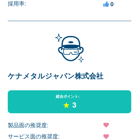
採用率:
0
ケナメタルジャパン株式会社
総合ポイント:
★
3
製品面の推奨度:
サービス面の推奨度: