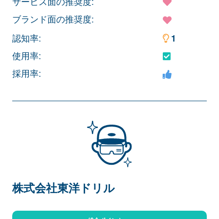
サービス面の推奨度:
ブランド面の推奨度:
認知率:
1
使用率:
採用率:
株式会社東洋ドリル