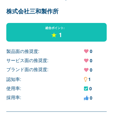
株式会社三和製作所
総合ポイント:
★
1
製品面の推奨度:
0
サービス面の推奨度:
0
ブランド面の推奨度:
0
認知率:
1
使用率:
0
採用率:
0