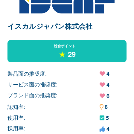
イスカルジャパン株式会社
総合ポイント:
★
29
製品面の推奨度:
4
サービス面の推奨度:
4
ブランド面の推奨度:
6
認知率:
6
使用率:
5
採用率:
4