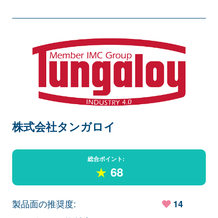
株式会社タンガロイ
総合ポイント:
★
68
製品面の推奨度:
14