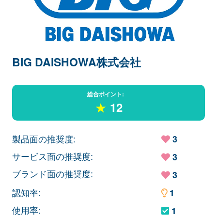
BIG DAISHOWA株式会社
総合ポイント:
★
12
製品面の推奨度:
3
サービス面の推奨度:
3
ブランド面の推奨度:
3
認知率:
1
使用率:
1