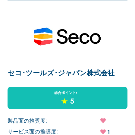
セコ･ツールズ･ジャパン株式会社
総合ポイント:
★
5
製品面の推奨度:
サービス面の推奨度:
1