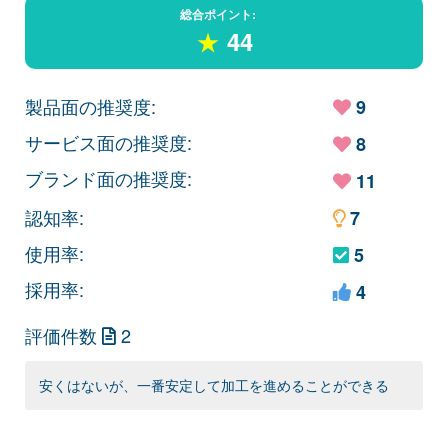
総合ポイント:
★
44
製品面の推奨度:
9
サービス面の推奨度:
8
ブランド面の推奨度:
11
認知率:
7
使用率:
5
採用率:
4
評価件数
2
安くはないが、一番安定して加工を進めることができる