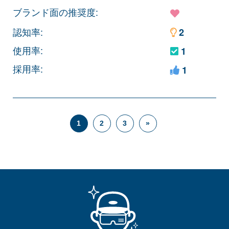
ブランド面の推奨度:
認知率:
2
使用率:
1
採用率:
1
1
2
3
»