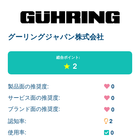
グーリングジャパン株式会社
総合ポイント:
★
2
製品面の推奨度:
0
サービス面の推奨度:
0
ブランド面の推奨度:
0
認知率:
2
使用率:
0