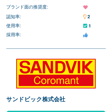
ブランド面の推奨度:
認知率:
2
使用率:
1
採用率:
サンドビック株式会社