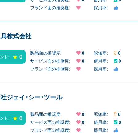
ブランド面の推奨度:
採用率:
工具株式会社
製品面の推奨度:
0
認知率:
0
★
0
イント:
サービス面の推奨度:
0
使用率:
0
ブランド面の推奨度:
採用率:
社ジェイ･シー･ツール
製品面の推奨度:
0
認知率:
0
★
0
イント:
サービス面の推奨度:
0
使用率:
0
ブランド面の推奨度:
採用率: