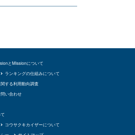
isionとMissionについて
ランキングの仕組みについて
に関する利用動向調査
お問い合わせ
内
いて
コウサクキカイザーについて
リシー
サイトマップ