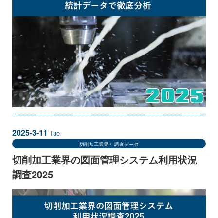
2025-3-11
Tue
切削加工業界
調査データ
切削加工業界の図面管理システム利用状況
調査2025