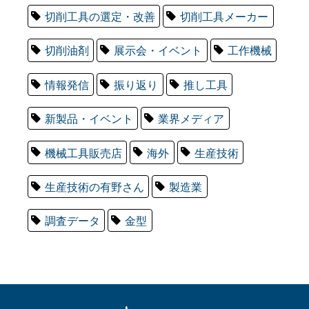
切削工具の選定・改善
切削工具メーカー
切削油剤
展示会・イベント
工作機械
情報発信
振り返り
推し工具
新製品・イベント
業界メディア
機械工具販売店
海外
生産技術
生産技術の有野さん
製造業
調査データ
金型