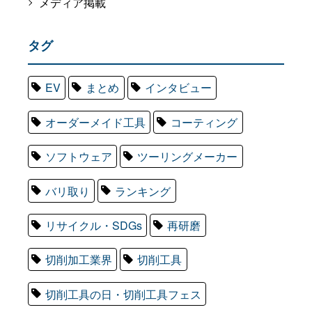
メディア掲載
タグ
EV
まとめ
インタビュー
オーダーメイド工具
コーティング
ソフトウェア
ツーリングメーカー
バリ取り
ランキング
リサイクル・SDGs
再研磨
切削加工業界
切削工具
切削工具の日・切削工具フェス