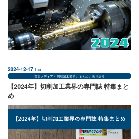
2024-12-17
Tue
業界メディア
切削加工業界
まとめ
振り返り
【2024年】切削加工業界の専門誌 特集まと
め