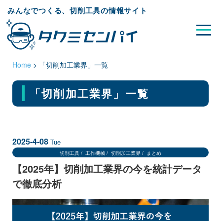
みんなでつくる、切削工具の情報サイト
Home
>
「切削加工業界」一覧
「切削加工業界」
一覧
2025-4-08
Tue
切削工具
工作機械
切削加工業界
まとめ
【2025年】切削加工業界の今を統計データ
で徹底分析