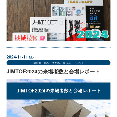
2024-11-11
Mon
切削加工業界
まとめ
展示会・イベント
JIMTOF2024の来場者数と会場レポート