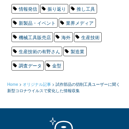
情報発信
振り返り
推し工具
新製品・イベント
業界メディア
機械工具販売店
海外
生産技術
生産技術の有野さん
製造業
調査データ
金型
Home
>
オリジナル記事
>
試作部品の切削工具ユーザーに聞く
新型コロナウイルスで変化した情報収集