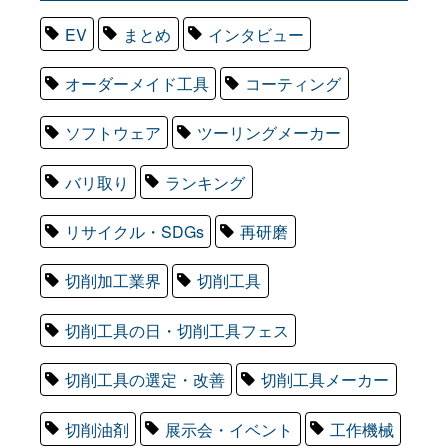
EV
まとめ
インタビュー
オーダーメイド工具
コーティング
ソフトウェア
ツーリングメーカー
バリ取り
ランキング
リサイクル・SDGs
再研磨
切削加工業界
切削工具
切削工具の日・切削工具フェス
切削工具の選定・改善
切削工具メーカー
切削油剤
展示会・イベント
工作機械