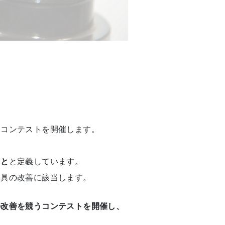
るコンテストを開催します。
こと
と定義しています。
工具の改善に該当します。
の改善を競うコンテストを開催し、