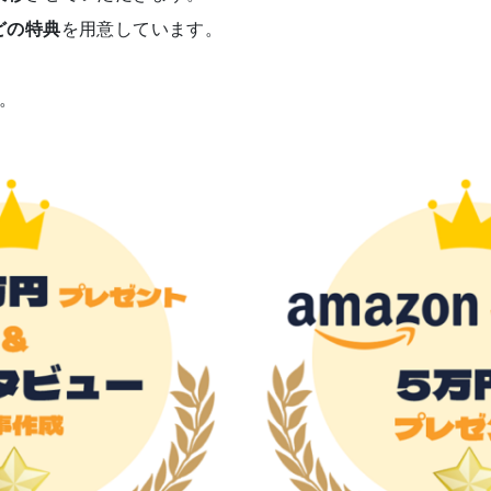
どの特典
を用意しています。
。