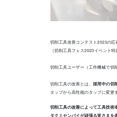
切削工具改善コンテスト2023の
（切削工具フェス2023イベント
切削工具ユーザー（工作機械で切
切削工具の改善とは、
採用中の切
タップから高性能のタップに変更
切削工具の改善によって工具技術
タクミセンパイが頑張る皆さまを