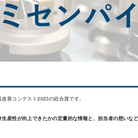
改善コンテスト2023の総合賞です。
け生産性が向上できたかの定量的な情報と、担当者の想いなど