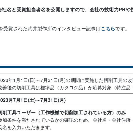
会社名と受賞担当者名を公開しますので、会社の技術力PRや
」を受賞された武井製作所のインタビュー記事は
こちら
です。
2023年1月1日(日)～7月31日(月)の期間に実施した切削工具の改
改善後の切削工具は標準品（カタログ品）が応募対象（特注品
2023月7月1日(土)～7月31日(月)
切削工具ユーザー（工作機械で切削加工されている方）のみ
参加条件を満たされているかの確認のため、会社名・会社住所
氏名を入力いただきます。