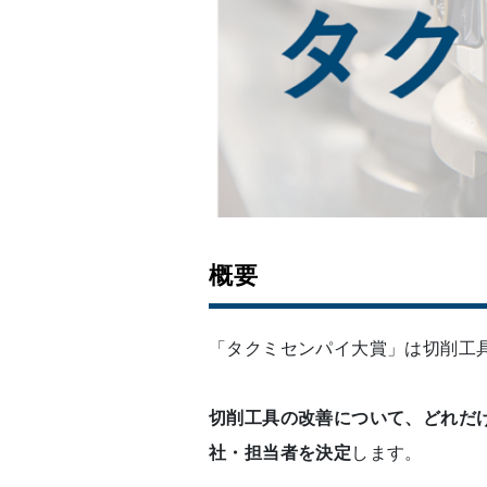
概要
「タクミセンパイ大賞」は切削工具
切削工具の改善について、どれだ
社・担当者を決定
します。