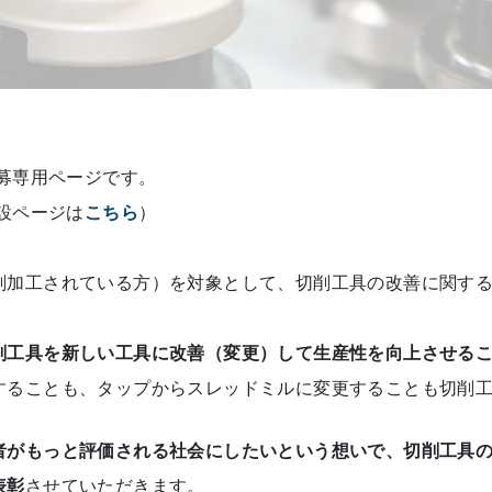
応募専用ページです。
特設ページは
こちら
）
削加工されている方）を対象として、切削工具の改善に関す
削工具を新しい工具に改善（変更）して生産性を向上させる
することも、タップからスレッドミルに変更することも切削
者がもっと評価される社会にしたいという想いで、切削工具
表彰
させていただきます。