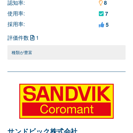
認知率:
8
使用率:
7
採用率:
5
評価件数
1
種類が豊富
サンドビック株式会社