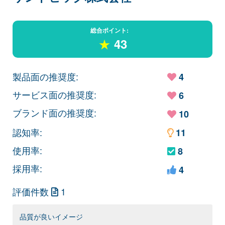
総合ポイント:
★
43
製品面の推奨度:
4
サービス面の推奨度:
6
ブランド面の推奨度:
10
認知率:
11
使用率:
8
採用率:
4
評価件数
1
品質が良いイメージ