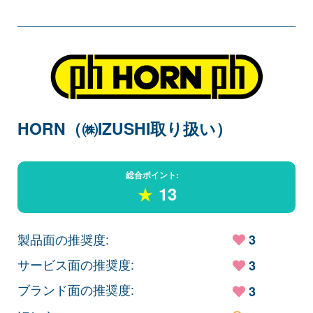
HORN（㈱IZUSHI取り扱い）
総合ポイント:
★
13
製品面の推奨度:
3
サービス面の推奨度:
3
ブランド面の推奨度:
3