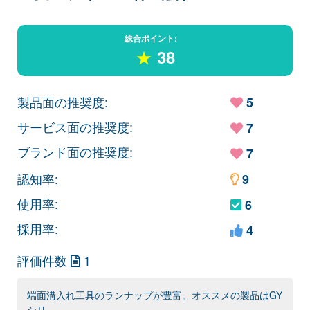
総合ポイント:
★
38
製品面の推奨度:
5
サービス面の推奨度:
7
ブランド面の推奨度:
7
認知率:
9
使用率:
6
採用率:
4
評価件数
1
端面溝入れ工具のランナップが豊富。オススメの製品はGY
シリ…