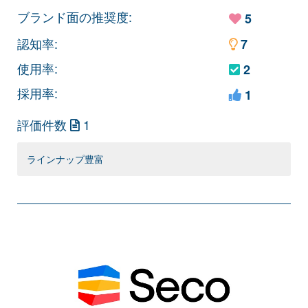
ブランド面の推奨度:
5
認知率:
7
使用率:
2
採用率:
1
評価件数
1
ラインナップ豊富