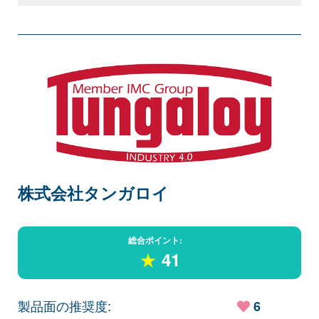
株式会社タンガロイ
総合ポイント:
★
41
製品面の推奨度:
6