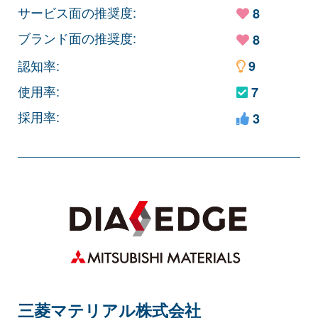
サービス面の推奨度:
8
ブランド面の推奨度:
8
認知率:
9
使用率:
7
採用率:
3
三菱マテリアル株式会社