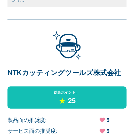
NTKカッティングツールズ株式会社
総合ポイント:
★
25
製品面の推奨度:
5
サービス面の推奨度:
5