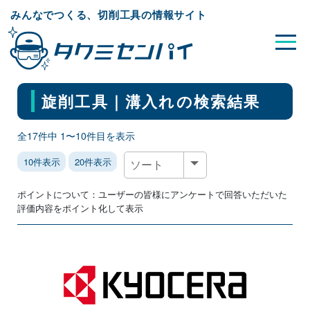
みんなでつくる、切削工具の情報サイト
旋削工具｜溝入れ
の検索結果
全17件中 1〜10件目を表示
10件表示
20件表示
ポイントについて：ユーザーの皆様にアンケートで回答いただいた
評価内容をポイント化して表示