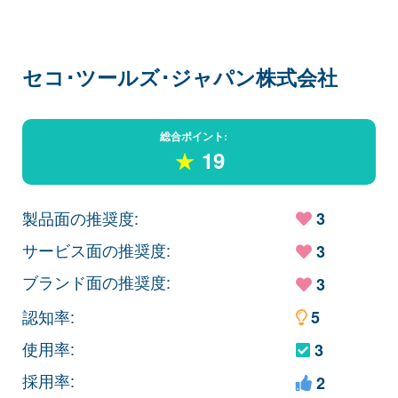
セコ･ツールズ･ジャパン株式会社
総合ポイント:
★
19
製品面の推奨度:
3
サービス面の推奨度:
3
ブランド面の推奨度:
3
認知率:
5
使用率:
3
採用率:
2