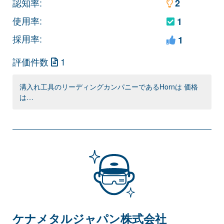
認知率:
2
使用率:
1
採用率:
1
評価件数
1
溝入れ工具のリーディングカンパニーであるHornは 価格
は…
ケナメタルジャパン株式会社