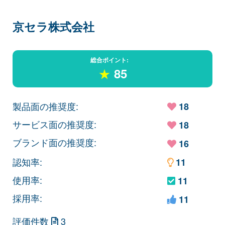
京セラ株式会社
総合ポイント:
★
85
製品面の推奨度:
18
サービス面の推奨度:
18
ブランド面の推奨度:
16
認知率:
11
使用率:
11
採用率:
11
評価件数
3