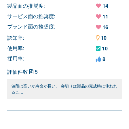
製品面の推奨度:
14
サービス面の推奨度:
11
ブランド面の推奨度:
16
認知率:
10
使用率:
10
採用率:
8
評価件数
5
値段は高いが寿命が長い。 突切りは製品の完成時に使われ
るこ…