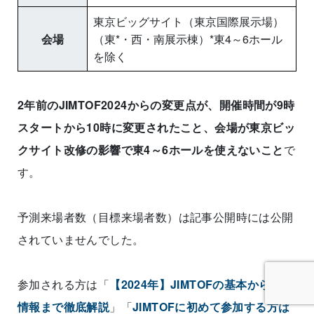
東京ビッグサイト（東京国際展示場）
会場
（東*・西・南展示棟）*東4～6ホール
を除く
2年前のJIMTOF2024からの変更点が、開催時間が9時
スタートから10時に変更されたこと、会場が東京ビッ
クサイト改修の影響で東4～6ホールを使えないこと
で
す。
予測来場者数（目標来場者数）は記事公開時には公開
されていませんでした。
参加される方は「
【2024年】JIMTOFの基本から最新
情報まで徹底解説
」「
JIMTOFに初めて参加する方は