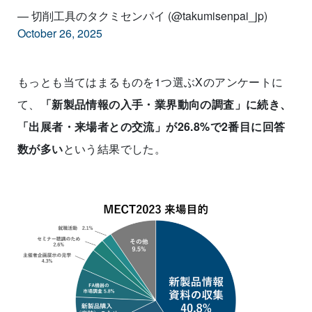
— 切削工具のタクミセンパイ (@takumisenpai_jp)
October 26, 2025
もっとも当てはまるものを1つ選ぶXのアンケートに
て、
「新製品情報の入手・業界動向の調査」に続き、
「出展者・来場者との交流」が26.8%で2番目に回答
数が多い
という結果でした。