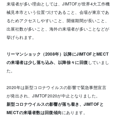
来場者が多い理由としては、JIMTOFが世界4大工作機
械見本市という位置づけであること、会場が東京であ
るためアクセスしやすいこと、開催期間が長いこと、
出展社数が多いこと、海外の来場者が多いことなどが
挙げられます。
リーマンショック（2008年）以降にJIMTOFとMECT
の来場者は少し落ち込み、以降徐々に回復
していまし
た。
2020年は新型コロナウイルスの影響で緊急事態宣言
が発出され、JIMTOF2020が中止となりました。
新型コロナウイルスの影響が落ち着き、JIMTOFと
MECTの来場者数は回復傾向
にあります。