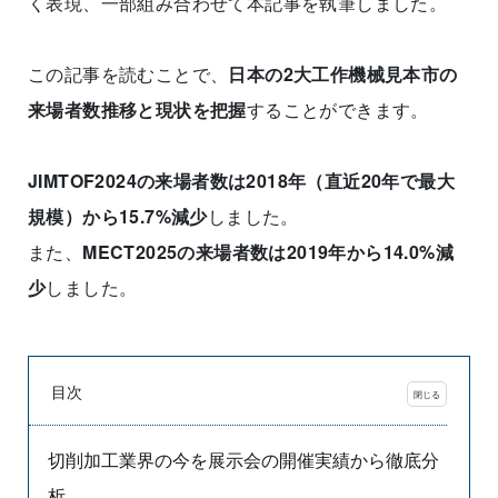
く表現、一部組み合わせて本記事を執筆しました。
この記事を読むことで、
日本の2大工作機械見本市の
来場者数推移と現状を把握
することができます。
JIMTOF2024の来場者数は2018年（直近20年で最大
規模）から15.7%減少
しました。
また、
MECT2025の来場者数は2019年から14.0%減
少
しました。
目次
切削加工業界の今を展示会の開催実績から徹底分
析