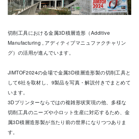
切削工具における金属3D積層造形（Additive
Manufacturing , アディティブマニュファクチャリン
グ）の活用が進んでいます。
JIMTOF2024の会場で金属3D積層造形製の切削工具と
して6社を取材し、9製品を写真・解説付きでまとめて
います。
3Dプリンターならではの複雑形状実現の他、多様な
切削工具のニーズや小ロット生産に対応するため、金
属3D積層造形製が当たり前の世界になりつつありま
す。