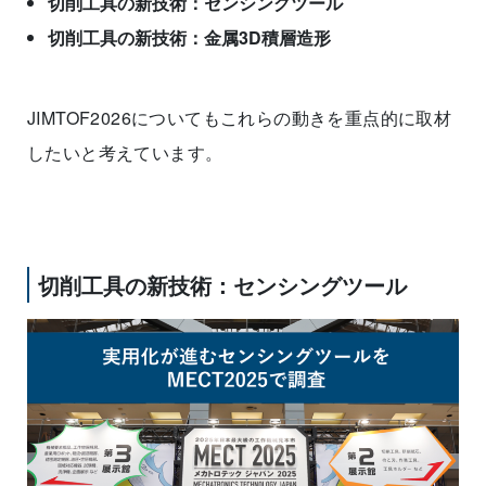
切削工具の新技術：センシングツール
切削工具の新技術：金属3D積層造形
JIMTOF2026についてもこれらの動きを重点的に取材
したいと考えています。
切削工具の新技術：センシングツール