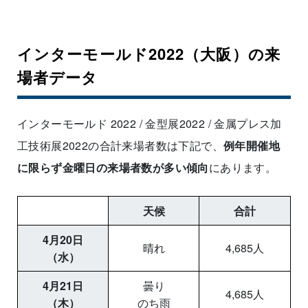
インターモールド2022（大阪）の来
場者データ
インターモールド 2022 / 金型展2022 / 金属プレス加
工技術展2022の合計来場者数は下記で、
例年開催地
に限らず金曜日の来場者数が多い傾向
にあります。
天候
合計
4月20日
晴れ
4,685人
（水）
4月21日
曇り
4,685人
（木）
のち雨