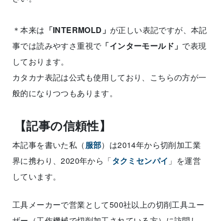
＊本来は
「INTERMOLD」
が正しい表記ですが、本記
事では読みやすさ重視で
「インターモールド」
で表現
しております。
カタカナ表記は公式も使用しており、こちらの方が一
般的になりつつもあります。
【記事の信頼性】
本記事を書いた私（
服部
）は2014年から切削加工業
界に携わり、2020年から「
タクミセンパイ
」を運営
しています。
工具メーカーで営業として500社以上の切削工具ユー
ザー（工作機械で切削加工されている方）に訪問し、