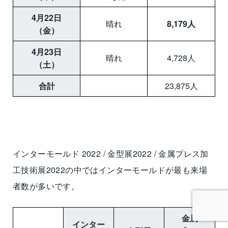
4月22日
晴れ
8,179人
（金）
4月23日
晴れ
4,728人
（土）
合計
23,875人
インターモールド 2022 / 金型展2022 / 金属プレス加
工技術展2022の中ではインターモールドが最も来場
者数が多いです。
金属
インター