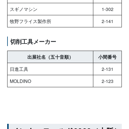
スギノマシン
1-302
牧野フライス製作所
2-141
切削工具メーカー
出展社名（五十音順）
小間番号
日進工具
2-131
MOLDINO
2-123