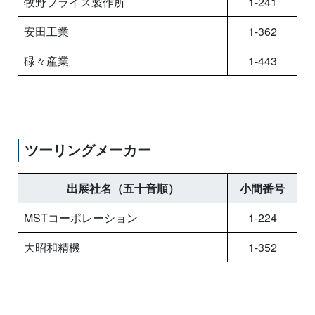
牧野フライス製作所
1-241
安田工業
1-362
碌々産業
1-443
ツーリングメーカー
出展社名（五十音順）
小間番号
MSTコーポレーション
1-224
大昭和精機
1-352