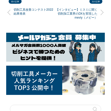
前の記事
次の記事
切削工具改善コンテスト2022
【インタビュー】ミスミに聞く
結果発表
切削加工業界のDXを実現した
meviy（メビー）