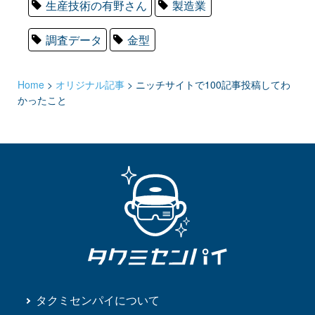
生産技術の有野さん
製造業
調査データ
金型
Home
>
オリジナル記事
>
ニッチサイトで100記事投稿してわ
かったこと
タクミセンパイについて