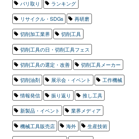
バリ取り
ランキング
リサイクル・SDGs
再研磨
切削加工業界
切削工具
切削工具の日・切削工具フェス
切削工具の選定・改善
切削工具メーカー
切削油剤
展示会・イベント
工作機械
情報発信
振り返り
推し工具
新製品・イベント
業界メディア
機械工具販売店
海外
生産技術