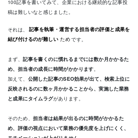
100記事を書いてみて、企業における継続的な記事投
稿は難しいなと感じました。
それは、
記事を執筆・運営する担当者の評価と成果を
結び付けるのが難しい
ため
です。
まず、
記事を書くのに慣れるまでには数か月かかるた
め、担当者の成長に時間がかかります
。
加えて、
公開した記事のSEO効果が出て、検索上位に
反映されるのに数ヶ月かかることから、実施した業務
と成果にタイムラグ
があります。
そのため、
担当者は結果が出るのに時間がかかるた
め、評価の視点において業務の優先度を上げにくく、
モチベーションが上がりません
。