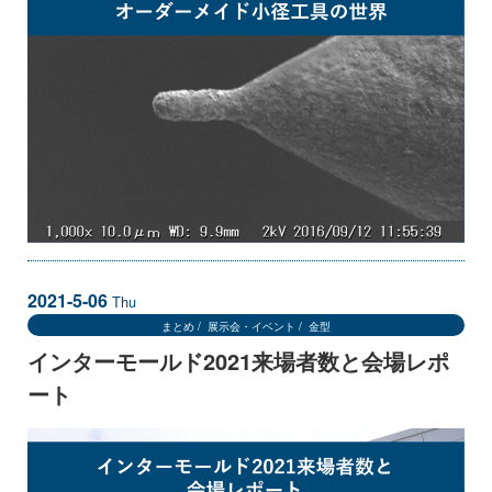
2021-5-06
Thu
まとめ
展示会・イベント
金型
インターモールド2021来場者数と会場レポ
ート