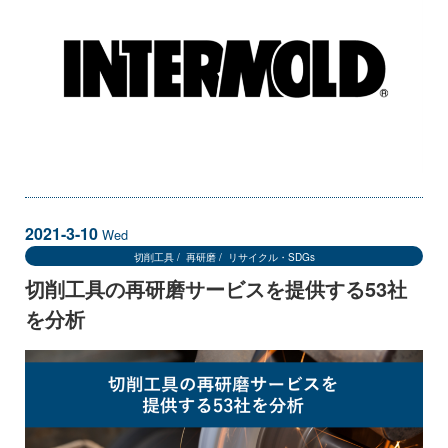
2021-3-10
Wed
切削工具
再研磨
リサイクル・SDGs
切削工具の再研磨サービスを提供する53社
を分析