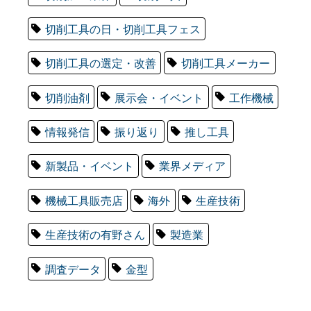
切削工具の日・切削工具フェス
切削工具の選定・改善
切削工具メーカー
切削油剤
展示会・イベント
工作機械
情報発信
振り返り
推し工具
新製品・イベント
業界メディア
機械工具販売店
海外
生産技術
生産技術の有野さん
製造業
調査データ
金型