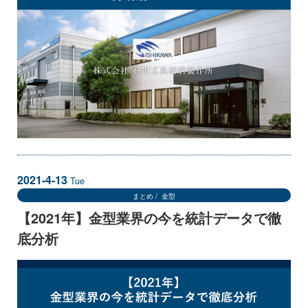
2021-4-13
Tue
まとめ
金型
【2021年】金型業界の今を統計データで徹
底分析