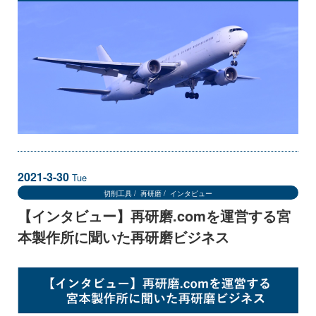
2021-3-30
Tue
切削工具
再研磨
インタビュー
【インタビュー】再研磨.comを運営する宮
本製作所に聞いた再研磨ビジネス