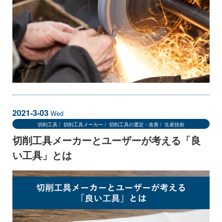
2021-3-03
Wed
切削工具
切削工具メーカー
切削工具の選定・改善
生産技術
切削工具メーカーとユーザーが考える「良
い工具」とは