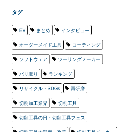
タグ
EV
まとめ
インタビュー
オーダーメイド工具
コーティング
ソフトウェア
ツーリングメーカー
バリ取り
ランキング
リサイクル・SDGs
再研磨
切削加工業界
切削工具
切削工具の日・切削工具フェス
切削工具の選定・改善
切削工具メーカー