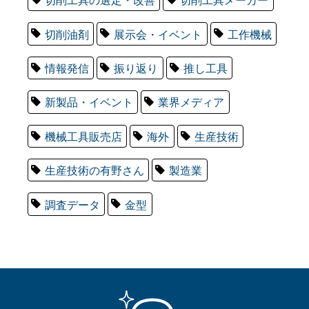
切削油剤
展示会・イベント
工作機械
情報発信
振り返り
推し工具
新製品・イベント
業界メディア
機械工具販売店
海外
生産技術
生産技術の有野さん
製造業
調査データ
金型