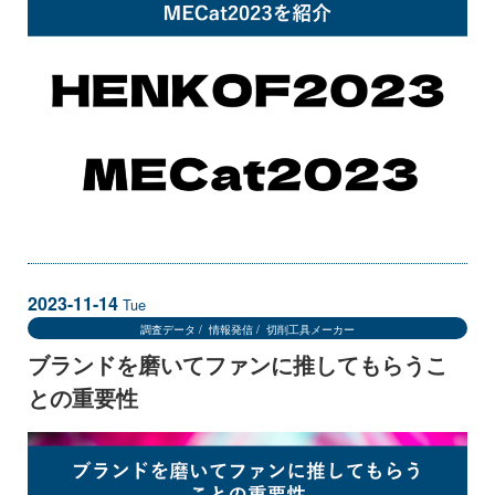
2023-11-14
Tue
調査データ
情報発信
切削工具メーカー
ブランドを磨いてファンに推してもらうこ
との重要性